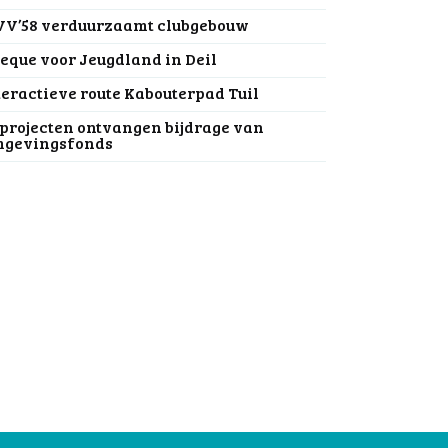
V’58 verduurzaamt clubgebouw
eque voor Jeugdland in Deil
teractieve route Kabouterpad Tuil
 projecten ontvangen bijdrage van
gevingsfonds