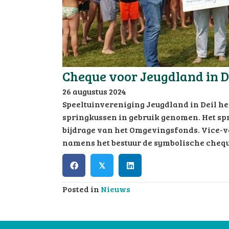
Cheque voor Jeugdland in D
26 augustus 2024
Speeltuinvereniging Jeugdland in Deil he
springkussen in gebruik genomen. Het s
bijdrage van het Omgevingsfonds. Vice-
namens het bestuur de symbolische chequ
𝕏
Posted in
Nieuws